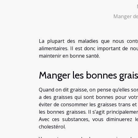
Manger des
La plupart des maladies que nous cont
alimentaires. Il est donc important de n
maintenir en bonne santé.
Manger les bonnes grai
Quand on dit graisse, on pense qu’elles son
a des graisses qui sont bonnes pour votre
éviter de consommer les graisses trans et s
les bonnes graisses. Il s’agit principalem
Avec ces substances, vous diminuerez 
cholestérol.