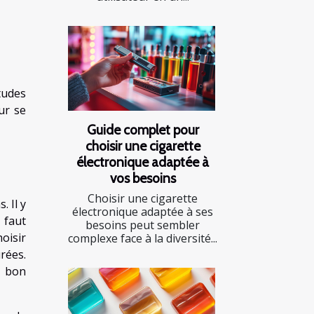
tudes
ur se
Guide complet pour
choisir une cigarette
électronique adaptée à
vos besoins
Choisir une cigarette
 Il y
électronique adaptée à ses
 faut
besoins peut sembler
oisir
complexe face à la diversité...
rées.
e bon