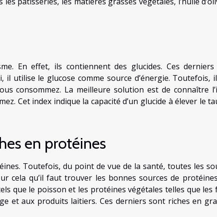
es pâtisseries, les matières grasses végétales, l’huile d’oli
me. En effet, ils contiennent des glucides. Ces derniers
 il utilise le glucose comme source d’énergie. Toutefois, il
vous consommez. La meilleure solution est de connaître l’
. Cet index indique la capacité d’un glucide à élever le ta
hes en protéines
éines. Toutefois, du point de vue de la santé, toutes les so
ur cela qu’il faut trouver les bonnes sources de protéines
els que le poisson et les protéines végétales telles que les 
e et aux produits laitiers. Ces derniers sont riches en gra