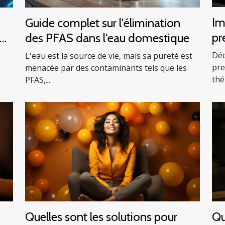
Im
Guide complet sur l'élimination
pr
des PFAS dans l'eau domestique
un
Déc
L'eau est la source de vie, mais sa pureté est
êt
pre
menacée par des contaminants tels que les
thé
PFAS,...
Quelles sont les solutions pour
Qu