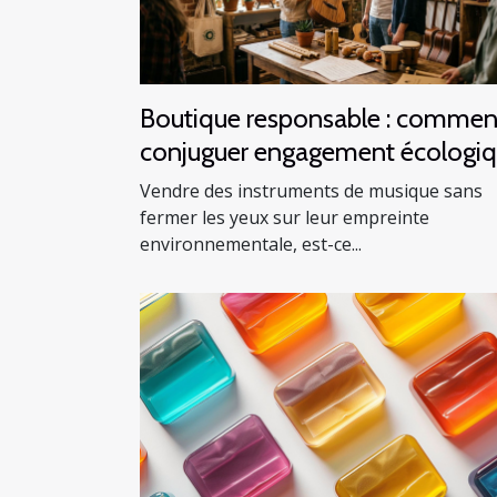
Boutique responsable : commen
conjuguer engagement écologi
et vente d’instruments
Vendre des instruments de musique sans
fermer les yeux sur leur empreinte
environnementale, est-ce...