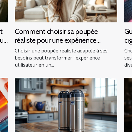
t
Comment choisir sa poupée
Gu
que
réaliste pour une expérience
ci
optimale ?
vo
Choisir une poupée réaliste adaptée à ses
Cho
besoins peut transformer l'expérience
ses
utilisateur en un...
dive