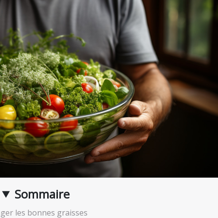
Sommaire
er les bonnes graisses