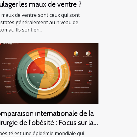
ulager les maux de ventre ?
 maux de ventre sont ceux qui sont
statés généralement au niveau de
stomac. Ils sont en...
mparaison internationale de la
irurgie de l'obésité : Focus sur la
nisie
bésité est une épidémie mondiale qui