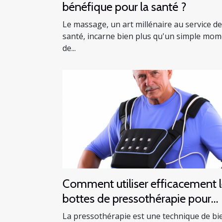
bénéfique pour la santé ?
Le massage, un art millénaire au service de
santé, incarne bien plus qu'un simple mo
de...
Comment utiliser efficacement 
bottes de pressothérapie pour
améliorer votre santé
La pressothérapie est une technique de bi