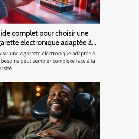
ide complet pour choisir une
garette électronique adaptée à
s besoins
isir une cigarette électronique adaptée à
 besoins peut sembler complexe face à la
rsité...