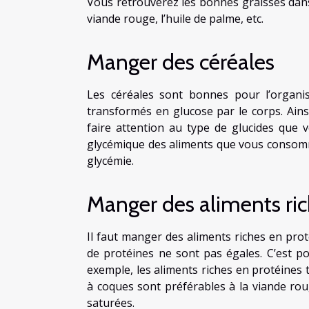
Vous retrouverez les bonnes graisses dans l
viande rouge, l’huile de palme, etc.
Manger des céréales
Les céréales sont bonnes pour l’organis
transformés en glucose par le corps. Ainsi,
faire attention au type de glucides que 
glycémique des aliments que vous consommez
glycémie.
Manger des aliments ric
Il faut manger des aliments riches en prot
de protéines ne sont pas égales. C’est po
exemple, les aliments riches en protéines t
à coques sont préférables à la viande roug
saturées.