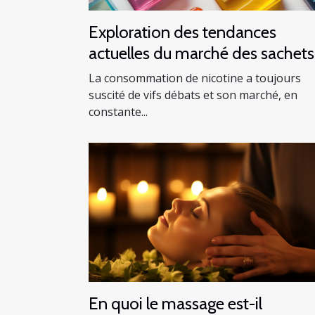
Exploration des tendances
actuelles du marché des sachets
de nicotine en Europe
La consommation de nicotine a toujours
suscité de vifs débats et son marché, en
constante...
En quoi le massage est-il