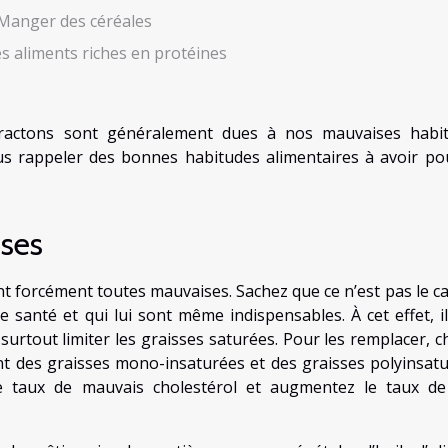
Manger des céréales
 aliments riches en protéines
ractons sont généralement dues à nos mauvaises habi
ous rappeler des bonnes habitudes alimentaires à avoir po
sses
t forcément toutes mauvaises. Sachez que ce n’est pas le cas.
 santé et qui lui sont même indispensables. À cet effet, il
urtout limiter les graisses saturées. Pour les remplacer, ch
ent des graisses mono-insaturées et des graisses polyinsatu
le taux de mauvais cholestérol et augmentez le taux d