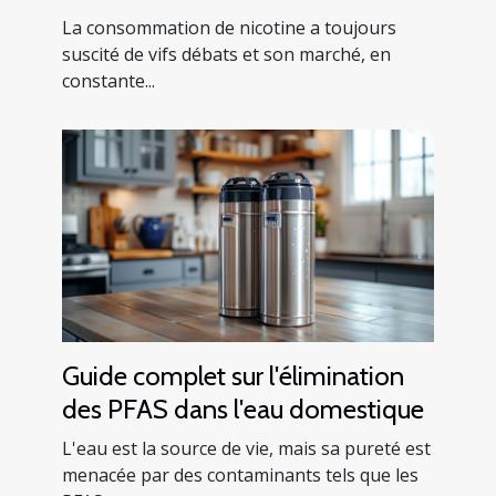
de nicotine en Europe
La consommation de nicotine a toujours
suscité de vifs débats et son marché, en
constante...
Guide complet sur l'élimination
des PFAS dans l'eau domestique
L'eau est la source de vie, mais sa pureté est
menacée par des contaminants tels que les