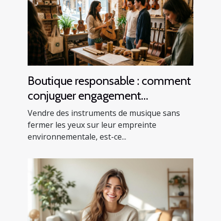
Boutique responsable : comment
conjuguer engagement
écologique et vente
Vendre des instruments de musique sans
d’instruments
fermer les yeux sur leur empreinte
environnementale, est-ce...