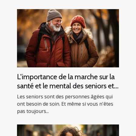
L'importance de la marche sur la
santé et le mental des seniors et
comment le faire en toute
Les seniors sont des personnes âgées qui
sécurité
ont besoin de soin. Et même si vous n'êtes
pas toujours...