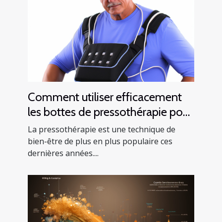
Comment utiliser efficacement
les bottes de pressothérapie pour
améliorer votre santé
La pressothérapie est une technique de
bien-être de plus en plus populaire ces
dernières années....