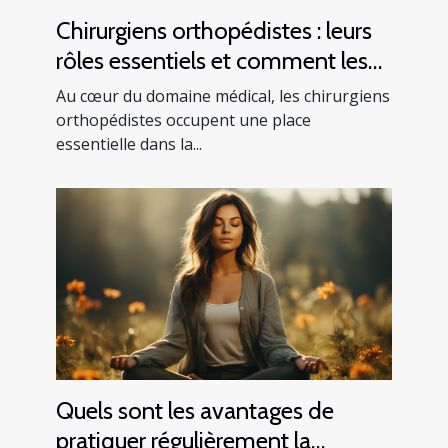
Chirurgiens orthopédistes : leurs
rôles essentiels et comment les
trouver
Au cœur du domaine médical, les chirurgiens
orthopédistes occupent une place
essentielle dans la...
Quels sont les avantages de
pratiquer régulièrement la