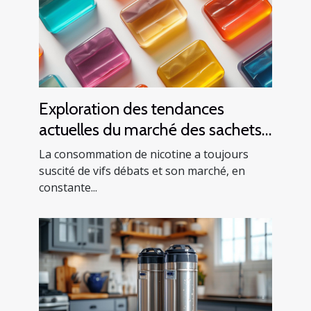
Exploration des tendances
actuelles du marché des sachets
de nicotine en Europe
La consommation de nicotine a toujours
suscité de vifs débats et son marché, en
constante...