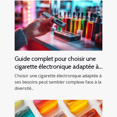
Guide complet pour choisir une
cigarette électronique adaptée à
vos besoins
Choisir une cigarette électronique adaptée à
ses besoins peut sembler complexe face à la
diversité...