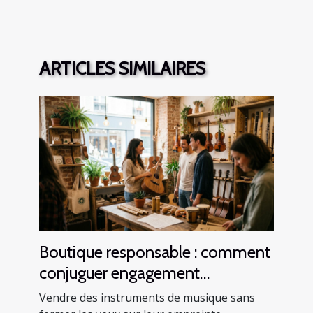
ARTICLES SIMILAIRES
Boutique responsable : comment
conjuguer engagement
écologique et vente
Vendre des instruments de musique sans