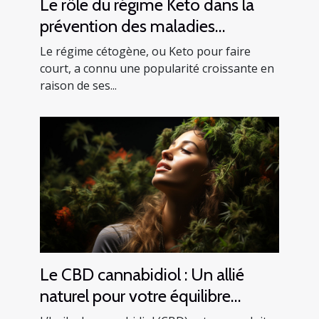
Le rôle du régime Keto dans la
prévention des maladies
cardiaques
Le régime cétogène, ou Keto pour faire
court, a connu une popularité croissante en
raison de ses...
Le CBD cannabidiol : Un allié
naturel pour votre équilibre
mental