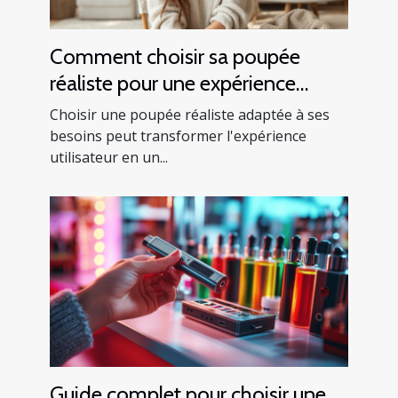
Comment choisir sa poupée
réaliste pour une expérience
optimale ?
Choisir une poupée réaliste adaptée à ses
besoins peut transformer l'expérience
utilisateur en un...
Guide complet pour choisir une