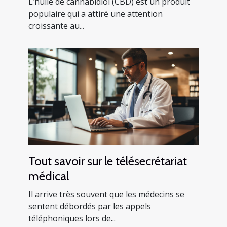
L’huile de cannabidiol (CBD) est un produit
populaire qui a attiré une attention
croissante au...
Tout savoir sur le télésecrétariat
médical
Il arrive très souvent que les médecins se
sentent débordés par les appels
téléphoniques lors de...