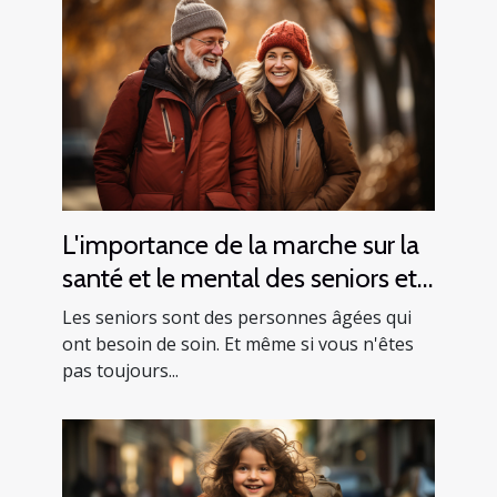
L'importance de la marche sur la
santé et le mental des seniors et
comment le faire en toute
Les seniors sont des personnes âgées qui
sécurité
ont besoin de soin. Et même si vous n'êtes
pas toujours...