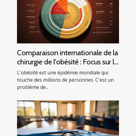
Comparaison internationale de la
chirurgie de l'obésité : Focus sur la
Tunisie
L'obésité est une épidémie mondiale qui
touche des millions de personnes. C'est un
problème de...