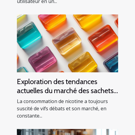
utilisateur en un...
Exploration des tendances
actuelles du marché des sachets
de nicotine en Europe
La consommation de nicotine a toujours
suscité de vifs débats et son marché, en
constante...