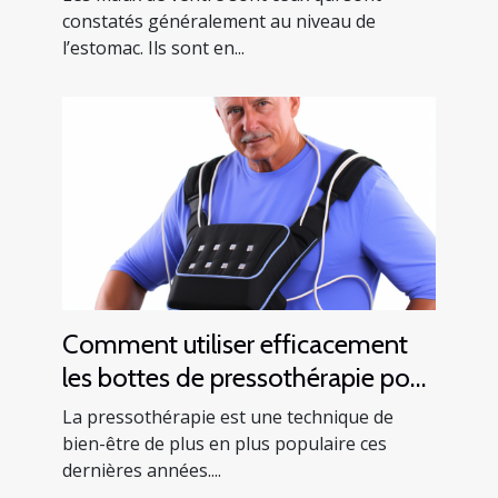
constatés généralement au niveau de
l’estomac. Ils sont en...
Comment utiliser efficacement
les bottes de pressothérapie pour
améliorer votre santé
La pressothérapie est une technique de
bien-être de plus en plus populaire ces
dernières années....