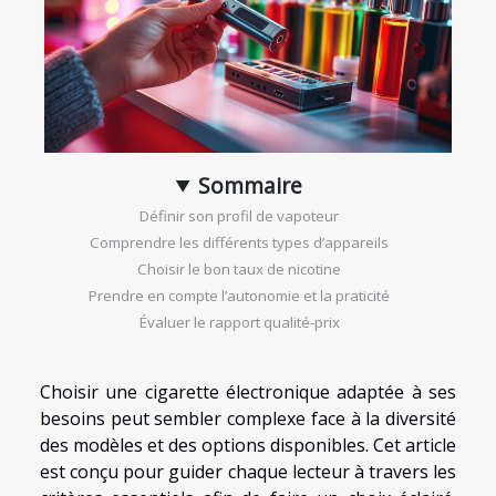
Sommaire
Définir son profil de vapoteur
Comprendre les différents types d’appareils
Choisir le bon taux de nicotine
Prendre en compte l’autonomie et la praticité
Évaluer le rapport qualité-prix
Choisir une cigarette électronique adaptée à ses
besoins peut sembler complexe face à la diversité
des modèles et des options disponibles. Cet article
est conçu pour guider chaque lecteur à travers les