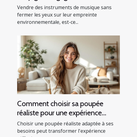
écologique et vente
Vendre des instruments de musique sans
d’instruments
fermer les yeux sur leur empreinte
environnementale, est-ce...
Comment choisir sa poupée
réaliste pour une expérience
optimale ?
Choisir une poupée réaliste adaptée à ses
besoins peut transformer l'expérience