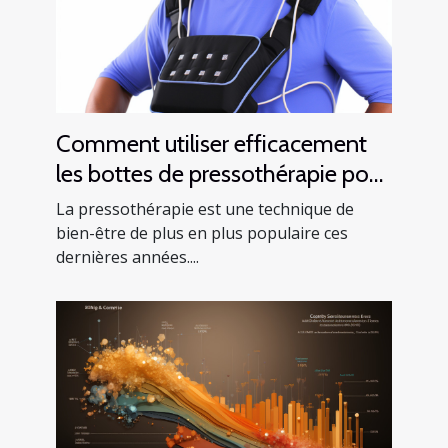
Comment utiliser efficacement
les bottes de pressothérapie pour
améliorer votre santé
La pressothérapie est une technique de
bien-être de plus en plus populaire ces
dernières années....