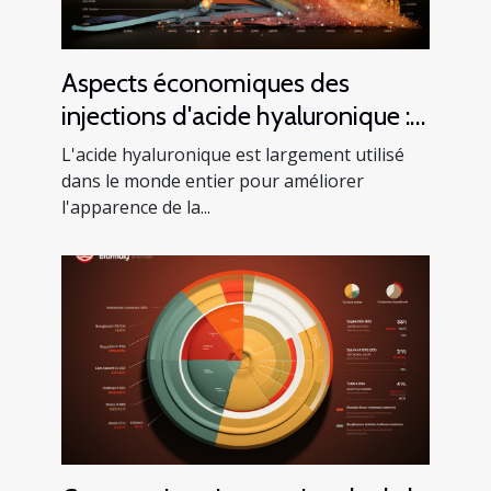
Aspects économiques des
injections d'acide hyaluronique :
Analyse du coût et du bénéfice
L'acide hyaluronique est largement utilisé
dans le monde entier pour améliorer
l'apparence de la...