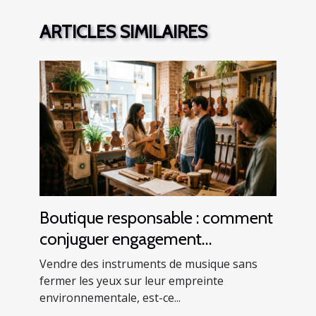
ARTICLES SIMILAIRES
Boutique responsable : comment
conjuguer engagement
écologique et vente
Vendre des instruments de musique sans
d’instruments
fermer les yeux sur leur empreinte
environnementale, est-ce...