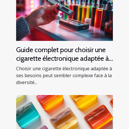
Guide complet pour choisir une
cigarette électronique adaptée à
vos besoins
Choisir une cigarette électronique adaptée à
ses besoins peut sembler complexe face à la
diversité...