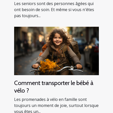
comment le faire en toute
Les seniors sont des personnes âgées qui
sécurité
ont besoin de soin. Et même si vous n'êtes
pas toujours...
Comment transporter le bébé à
vélo ?
Les promenades à vélo en famille sont
toujours un moment de joie, surtout lorsque
vous êtes un...