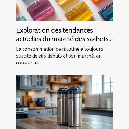
Exploration des tendances
actuelles du marché des sachets
de nicotine en Europe
La consommation de nicotine a toujours
suscité de vifs débats et son marché, en
constante...