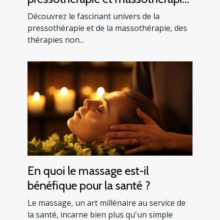
une analyse de l'industrie du
Découvrez le fascinant univers de la
bien-être
pressothérapie et de la massothérapie, des
thérapies non...
En quoi le massage est-il
bénéfique pour la santé ?
Le massage, un art millénaire au service de
la santé, incarne bien plus qu'un simple