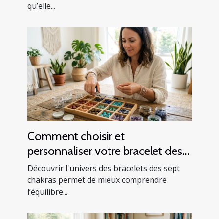
qu’elle...
Comment choisir et
personnaliser votre bracelet des
sept chakras ?
Découvrir l'univers des bracelets des sept
chakras permet de mieux comprendre
l’équilibre...