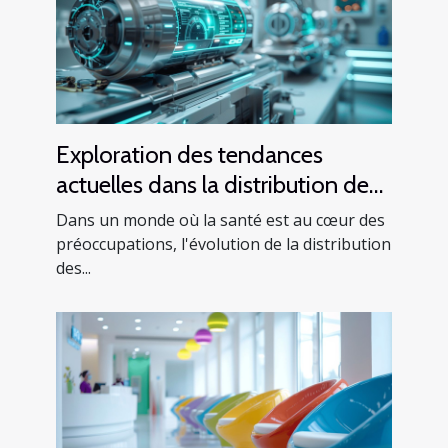
Exploration des tendances
actuelles dans la distribution de
produits de santé
Dans un monde où la santé est au cœur des
préoccupations, l'évolution de la distribution
des...