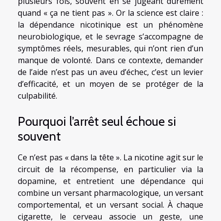
plusieurs fois, souvent en se jugeant durement
quand « ça ne tient pas ». Or la science est claire :
la dépendance nicotinique est un phénomène
neurobiologique, et le sevrage s’accompagne de
symptômes réels, mesurables, qui n’ont rien d’un
manque de volonté. Dans ce contexte, demander
de l’aide n’est pas un aveu d’échec, c’est un levier
d’efficacité, et un moyen de se protéger de la
culpabilité.
Pourquoi l’arrêt seul échoue si
souvent
Ce n’est pas « dans la tête ». La nicotine agit sur le
circuit de la récompense, en particulier via la
dopamine, et entretient une dépendance qui
combine un versant pharmacologique, un versant
comportemental, et un versant social. À chaque
cigarette, le cerveau associe un geste, une