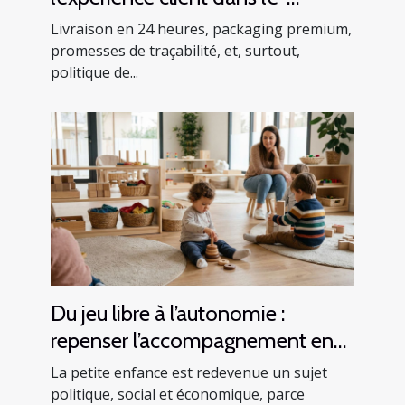
commerce français
Livraison en 24 heures, packaging premium,
promesses de traçabilité, et, surtout,
politique de...
Du jeu libre à l’autonomie :
repenser l’accompagnement en
crèche
La petite enfance est redevenue un sujet
politique, social et économique, parce