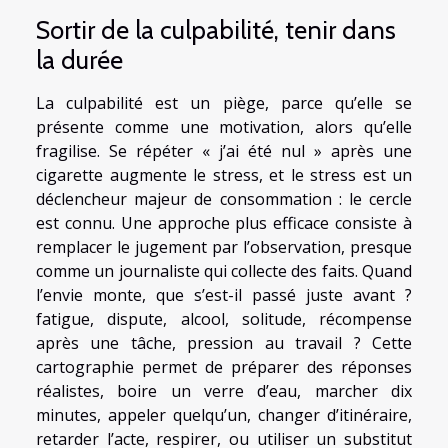
Sortir de la culpabilité, tenir dans
la durée
La culpabilité est un piège, parce qu’elle se
présente comme une motivation, alors qu’elle
fragilise. Se répéter « j’ai été nul » après une
cigarette augmente le stress, et le stress est un
déclencheur majeur de consommation : le cercle
est connu. Une approche plus efficace consiste à
remplacer le jugement par l’observation, presque
comme un journaliste qui collecte des faits. Quand
l’envie monte, que s’est-il passé juste avant ?
fatigue, dispute, alcool, solitude, récompense
après une tâche, pression au travail ? Cette
cartographie permet de préparer des réponses
réalistes, boire un verre d’eau, marcher dix
minutes, appeler quelqu’un, changer d’itinéraire,
retarder l’acte, respirer, ou utiliser un substitut