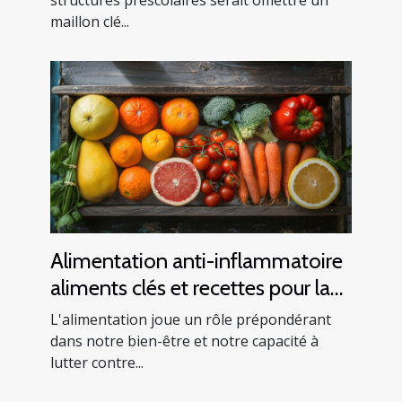
enfants
maillon clé...
Alimentation anti-inflammatoire
aliments clés et recettes pour la
santé
L'alimentation joue un rôle prépondérant
dans notre bien-être et notre capacité à
lutter contre...