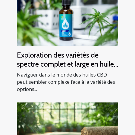
Exploration des variétés de
spectre complet et large en huiles
CBD
Naviguer dans le monde des huiles CBD
peut sembler complexe face à la variété des
options...