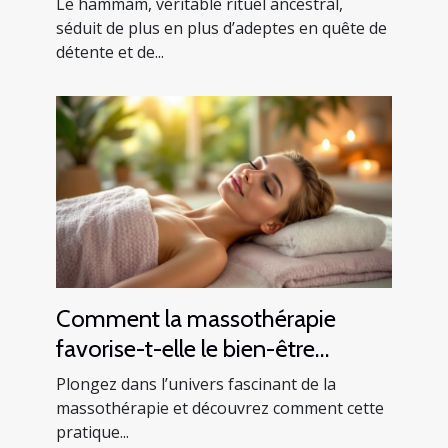
Le hammam, véritable rituel ancestral,
séduit de plus en plus d’adeptes en quête de
détente et de...
Comment la massothérapie
favorise-t-elle le bien-être
général ?
Plongez dans l’univers fascinant de la
massothérapie et découvrez comment cette
pratique...