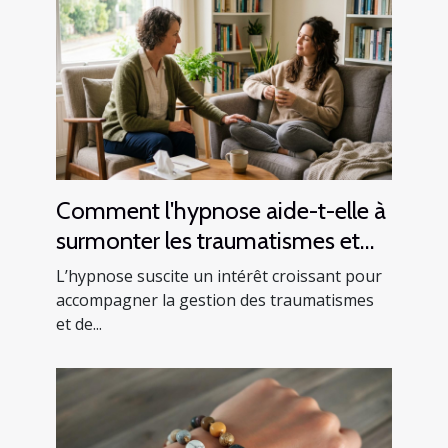
Comment l'hypnose aide-t-elle à
surmonter les traumatismes et
l'anxiété ?
L’hypnose suscite un intérêt croissant pour
accompagner la gestion des traumatismes
et de...