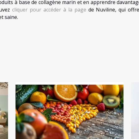
oduits à base de collagène marin et en apprendre davantag
ouvez
cliquer pour accéder à la page
de Nuviline, qui offr
t saine.