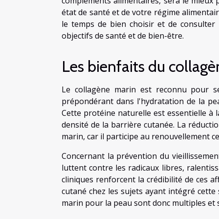
compléments alimentaires, sera le mieux p
état de santé et de votre régime alimentair
le temps de bien choisir et de consulter 
objectifs de santé et de bien-être.
Les bienfaits du collag
Le collagène marin est reconnu pour se
prépondérant dans l'hydratation de la pea
Cette protéine naturelle est essentielle à 
densité de la barrière cutanée. La réduct
marin, car il participe au renouvellement c
Concernant la prévention du vieillissemen
luttent contre les radicaux libres, ralenti
cliniques renforcent la crédibilité de ces 
cutané chez les sujets ayant intégré cette
marin pour la peau sont donc multiples et 