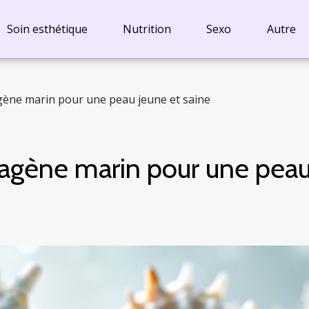
Soin esthétique
Nutrition
Sexo
Autre
agène marin pour une peau jeune et saine
llagène marin pour une pea