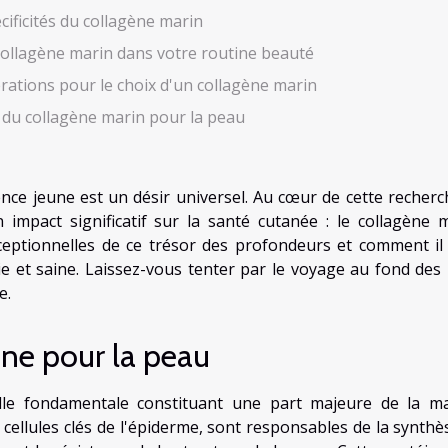
cificités du collagène marin
ollagène marin dans votre routine beauté
rations pour le choix d'un collagène marin
s du collagène marin pour la peau
nce jeune est un désir universel. Au cœur de cette recherc
pact significatif sur la santé cutanée : le collagène m
ceptionnelles de ce trésor des profondeurs et comment il
e et saine. Laissez-vous tenter par le voyage au fond des
e.
ne pour la peau
lle fondamentale constituant une part majeure de la ma
s, cellules clés de l'épiderme, sont responsables de la synth