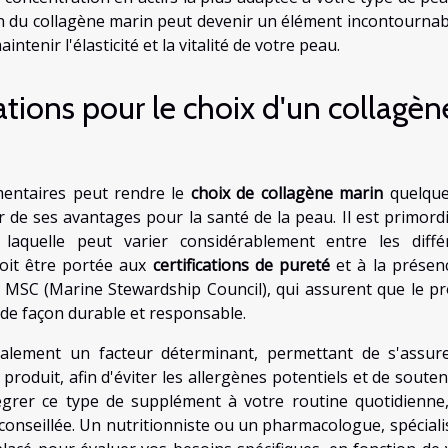
ion du collagène marin peut devenir un élément incontournab
intenir l'élasticité et la vitalité de votre peau.
ations pour le choix d'un collagèn
entaires peut rendre le
choix de collagène marin
quelque
 de ses avantages pour la santé de la peau. Il est primordi
 laquelle peut varier considérablement entre les diffé
doit être portée aux
certifications de pureté
et à la présen
ion MSC (Marine Stewardship Council), qui assurent que le pr
 de façon durable et responsable.
galement un facteur déterminant, permettant de s'assur
produit, afin d'éviter les allergènes potentiels et de souten
tégrer ce type de supplément à votre routine quotidienne
conseillée. Un nutritionniste ou un pharmacologue, spéciali