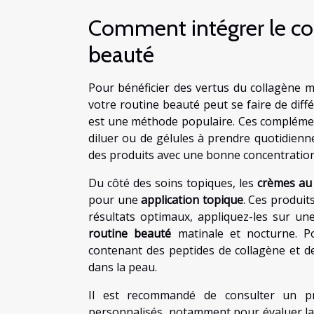
Comment intégrer le co
beauté
Pour bénéficier des vertus du collagène m
votre routine beauté peut se faire de diff
est une méthode populaire. Ces compléme
diluer ou de gélules à prendre quotidienn
des produits avec une bonne concentration 
Du côté des soins topiques, les
crèmes au
pour une
application topique
. Ces produit
résultats optimaux, appliquez-les sur un
routine beauté
matinale et nocturne. Pou
contenant des peptides de collagène et de
dans la peau.
Il est recommandé de consulter un pr
personnalisés, notamment pour évaluer la 