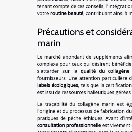
tenant compte de ces conseils, l'intégrat
votre
routine beauté
, contribuant ainsi à ma
Précautions et considér
marin
Le marché abondant de suppléments alim
complexe pour ceux qui désirent bénéficier
s'attarder sur la
qualité du collagène
,
fournisseurs. Une attention particulière 
labels écologiques
, tels que la certificat
est issu de ressources halieutiques gérées
La traçabilité du collagène marin est é
l'origine et du processus de fabrication du 
pratiques de pêche éthiques. Avant d'in
consultation professionnelle
est vivement 