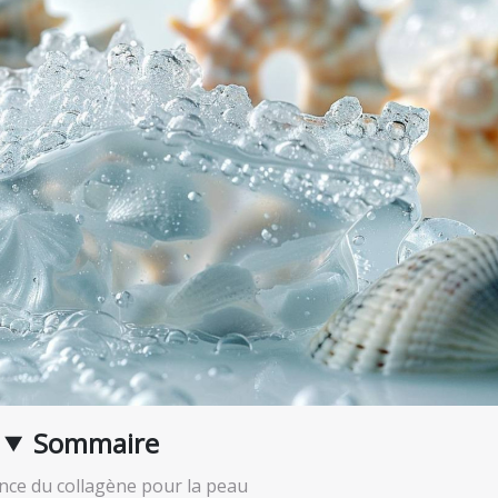
Sommaire
nce du collagène pour la peau