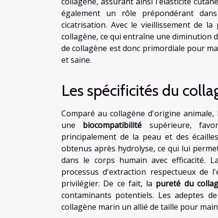
collagène, assurant ainsi l'élasticité cutan
également un rôle prépondérant dans 
cicatrisation. Avec le vieillissement de 
collagène, ce qui entraîne une diminution de
de collagène est donc primordiale pour mai
et saine.
Les spécificités du coll
Comparé au collagène d'origine animale,
une
biocompatibilité
supérieure, favo
principalement de la peau et des écailles
obtenus après hydrolyse, ce qui lui permet
dans le corps humain avec efficacité. La
processus d'extraction respectueux de 
privilégier. De ce fait, la
pureté du colla
contaminants potentiels. Les adeptes de
collagène marin un allié de taille pour main