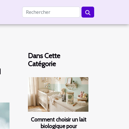
Dans Cette
Catégorie
u
Comment choisir un lait
biologique pour