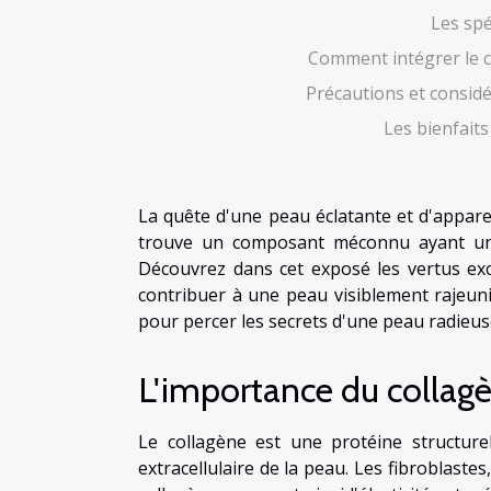
Les spé
Comment intégrer le c
Précautions et considé
Les bienfait
La quête d'une peau éclatante et d'appare
trouve un composant méconnu ayant un im
Découvrez dans cet exposé les vertus ex
contribuer à une peau visiblement rajeuni
pour percer les secrets d'une peau radieus
L'importance du collagè
Le collagène est une protéine structure
extracellulaire de la peau. Les fibroblaste