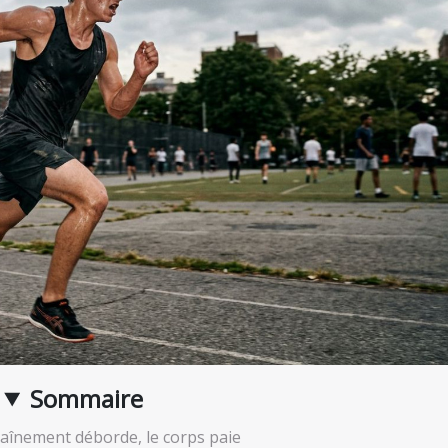
Sommaire
aînement déborde, le corps paie