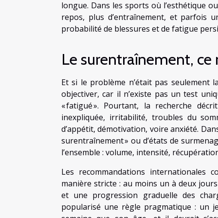
longue. Dans les sports où l’esthétique ou
repos, plus d’entraînement, et parfois u
probabilité de blessures et de fatigue pers
Le surentraînement, ce 
Et si le problème n’était pas seulement la
objectiver, car il n’existe pas un test u
« fatigué ». Pourtant, la recherche déc
inexpliquée, irritabilité, troubles du so
d’appétit, démotivation, voire anxiété. Dan
surentraînement » ou d’états de surmenage,
l’ensemble : volume, intensité, récupération
Les recommandations internationales c
manière stricte : au moins un à deux jours
et une progression graduelle des charg
popularisé une règle pragmatique : un j