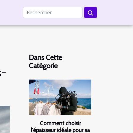
Dans Cette
Catégorie
s-
Comment choisir
l'épaisseur idéale pour sa