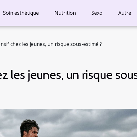
Soin esthétique
Nutrition
Sexo
Autre
ensif chez les jeunes, un risque sous-estimé ?
ez les jeunes, un risque sou