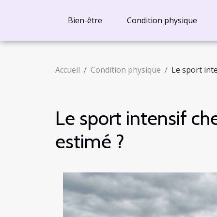
Bien-être
Condition physique
Accueil
Condition physique
Le sport int
Le sport intensif ch
estimé ?