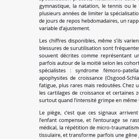
gymnastique, la natation, le tennis ou l
plusieurs années de limiter la spécialisati
de jours de repos hebdomadaires, un rappe
variable d’ajustement.
Les chiffres disponibles, même s’ils varien
blessures de surutilisation sont fréquentes
souvent décrites comme représentant une
parfois autour de la moitié selon les cohor
spécialistes : syndrome fémoro-patellai
apophysites de croissance (Osgood-Schla
fatigue, plus rares mais redoutées. Chez un
les cartilages de croissance et certaines
surtout quand l’intensité grimpe en même
Le piège, c’est que ces signaux arrivent 
l’enfant compense, et l’entourage se rass
médical, la répétition de micro-traumatisme
tissulaire, et transforme parfois une gêne 