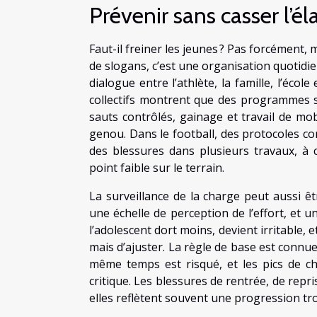
Prévenir sans casser l’é
Faut-il freiner les jeunes ? Pas forcément, 
de slogans, c’est une organisation quotidie
dialogue entre l’athlète, la famille, l’éco
collectifs montrent que des programmes s
sauts contrôlés, gainage et travail de mo
genou. Dans le football, des protocoles co
des blessures dans plusieurs travaux, à c
point faible sur le terrain.
La surveillance de la charge peut aussi êt
une échelle de perception de l’effort, et 
l’adolescent dort moins, devient irritable, e
mais d’ajuster. La règle de base est conn
même temps est risqué, et les pics de 
critique. Les blessures de rentrée, de repr
elles reflètent souvent une progression tr