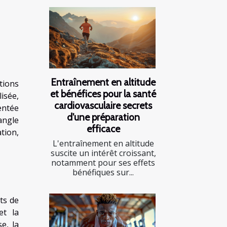
Entraînement en altitude
tions
et bénéfices pour la santé
isée,
cardiovasculaire secrets
entée
d'une préparation
angle
efficace
tion,
L'entraînement en altitude
suscite un intérêt croissant,
notamment pour ses effets
bénéfiques sur...
ts de
et la
e, la