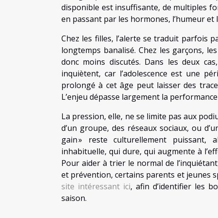
disponible est insuffisante, de multiples f
en passant par les hormones, l’humeur et 
Chez les filles, l’alerte se traduit parfois
longtemps banalisé. Chez les garçons, les 
donc moins discutés. Dans les deux cas,
inquiètent, car l’adolescence est une péri
prolongé à cet âge peut laisser des traces
L’enjeu dépasse largement la performance d
La pression, elle, ne se limite pas aux podi
d’un groupe, des réseaux sociaux, ou d’un
gain » reste culturellement puissant,
inhabituelle, qui dure, qui augmente à l’effo
Pour aider à trier le normal de l’inquiéta
et prévention, certains parents et jeunes
site intéressant ici
, afin d’identifier les 
saison.