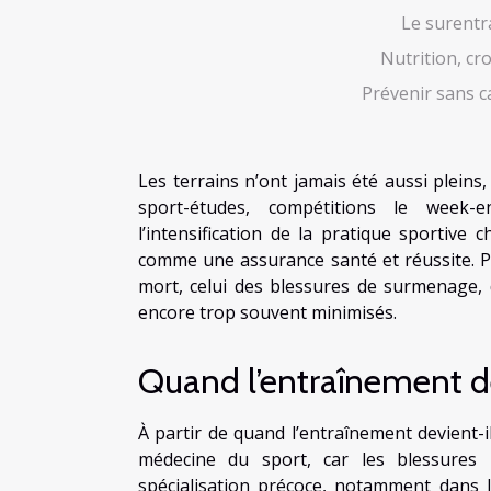
Le surentr
Nutrition, cro
Prévenir sans ca
Les terrains n’ont jamais été aussi pleins,
sport-études, compétitions le week-e
l’intensification de la pratique sportive
comme une assurance santé et réussite. P
mort, celui des blessures de surmenage,
encore trop souvent minimisés.
Quand l’entraînement dé
À partir de quand l’entraînement devient-i
médecine du sport, car les blessures 
spécialisation précoce, notamment dans le