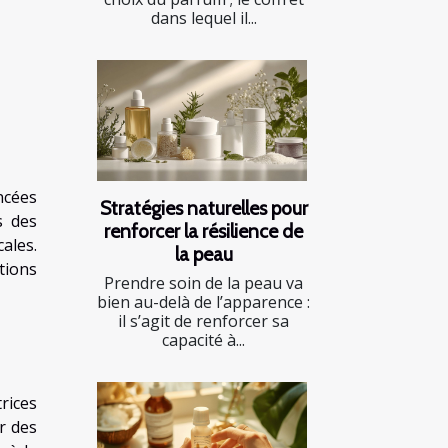
dans lequel il...
ncées
Stratégies naturelles pour
s des
renforcer la résilience de
ales.
la peau
tions
Prendre soin de la peau va
bien au-delà de l’apparence :
il s’agit de renforcer sa
capacité à...
rices
r des