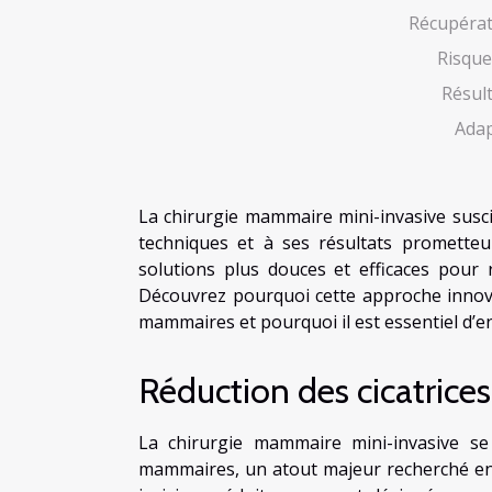
Récupérat
Risque
Résul
Adap
La chirurgie mammaire mini-invasive sus
techniques et à ses résultats prometteu
solutions plus douces et efficaces pour
Découvrez pourquoi cette approche innova
mammaires et pourquoi il est essentiel d’e
Réduction des cicatrices
La chirurgie mammaire mini-invasive se d
mammaires, un atout majeur recherché en c