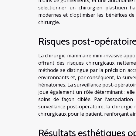
moins de gonflements, et une autonomie r
sélectionner un chirurgien plasticien h
modernes et d’optimiser les bénéfices de
chirurgie.
Risques post-opératoire
La chirurgie mammaire mini-invasive apport
offrant des risques chirurgicaux netteme
méthode se distingue par la précision accr
environnants et, par conséquent, la surve
hématomes. La surveillance post-opératoire
joue également un rôle déterminant : elle
soins de façon ciblée. Par l’associatio
surveillance post-opératoire, la chirurgie 
chirurgicaux pour le patient, renforçant ai
Résultats esthétiques o