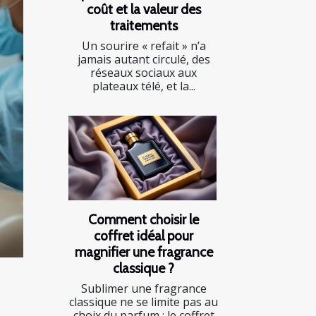
coût et la valeur des
traitements
Un sourire « refait » n’a
jamais autant circulé, des
réseaux sociaux aux
plateaux télé, et la...
Comment choisir le
coffret idéal pour
magnifier une fragrance
classique ?
Sublimer une fragrance
classique ne se limite pas au
choix du parfum ; le coffret